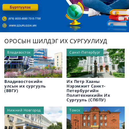
/
ОРОСЫН ШИЛДЭГ ИХ СУРГУУЛИУД
Владивосток
Санкт-Петербург
Владивостокийн
Их Петр Хааны
улсын их сургууль
Нэрэмжит Санкт-
(ВВГУ)
Петербургийн
Политехникийн Их
Сургууль (СПбПУ)
Нижний Новгород
Томск