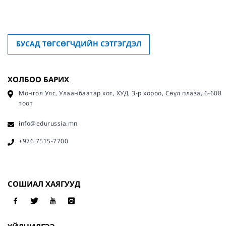
БУСАД ТӨГСӨГЧДИЙН СЭТГЭГДЭЛ
ХОЛБОО БАРИХ
Монгол Улс, Улаанбаатар хот, ХУД, 3-р хороо, Сөүл плаза, 6-608
тоот
info@edurussia.mn
+976 7515-7700
СОШИАЛ ХАЯГУУД