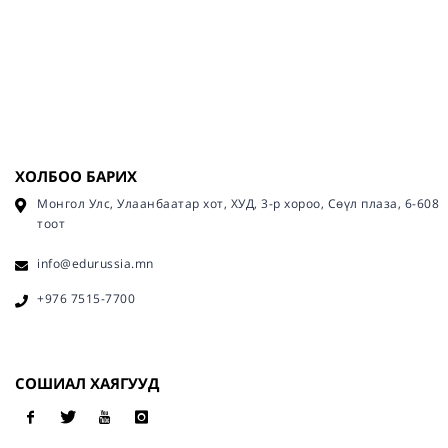
ХОЛБОО БАРИХ
Монгол Улс, Улаанбаатар хот, ХУД, 3-р хороо, Сөүл плаза, 6-608
тоот
info@edurussia.mn
+976 7515-7700
СОШИАЛ ХАЯГУУД