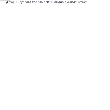
Бүгдэд нь сурлага хөдөлмөрийн өндөр амжилт хүсье!