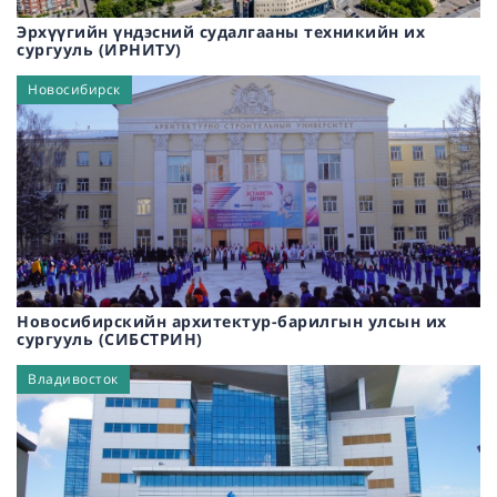
Эрхүүгийн үндэсний судалгааны техникийн их
сургууль (ИРНИТУ)
Новосибирск
Новосибирскийн архитектур-барилгын улсын их
сургууль (СИБСТРИН)
Владивосток