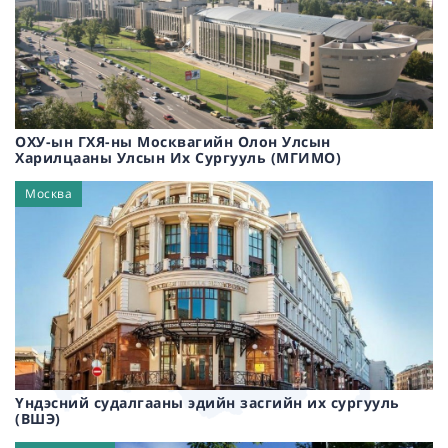
ОХУ-ын ГХЯ-ны Москвагийн Олон Улсын
Харилцааны Улсын Их Сургууль (МГИМО)
Москва
Үндэсний судалгааны эдийн засгийн их сургууль
(ВШЭ)