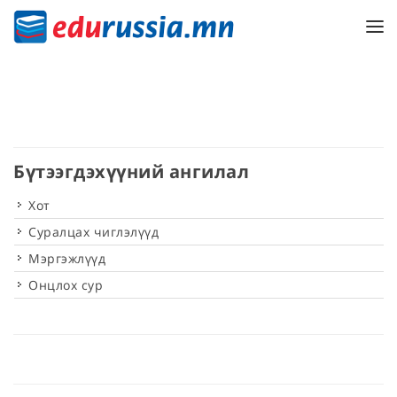
Бүтээгдэхүүний ангилал
Хот
Суралцах чиглэлүүд
Мэргэжлүүд
Онцлох сур