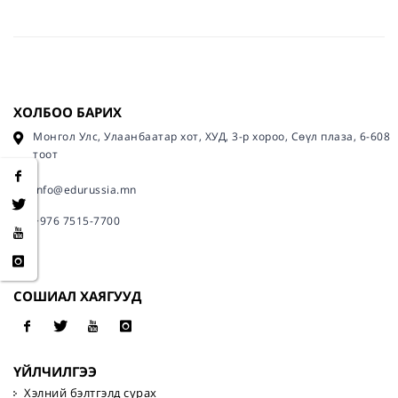
ХОЛБОО БАРИХ
Монгол Улс, Улаанбаатар хот, ХУД, 3-р хороо, Сөүл плаза, 6-608
тоот
info@edurussia.mn
+976 7515-7700
СОШИАЛ ХАЯГУУД
ҮЙЛЧИЛГЭЭ
Хэлний бэлтгэлд сурах