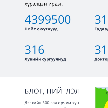
хүрэлцэн ирдэг.
4399500
31
Нийт оюутнууд
Гадаа
316
31
Хувийн сургуулиуд
Докто
БЛОГ, НИЙТЛЭЛ
Дэлхийн 300 сая орчим хүн