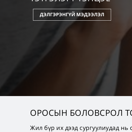
ДЭЛГЭРЭНГҮЙ МЭДЭЭЛЭЛ
ОРОСЫН БОЛОВСРОЛ Т
Жил бүр их дээд сургуулиудад нь