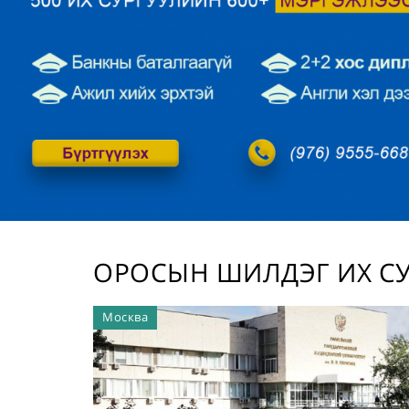
/
ОРОСЫН ШИЛДЭГ ИХ С
Москва