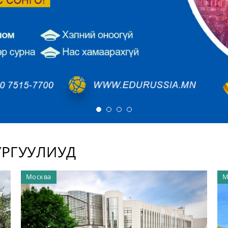
УРГУУЛИУД
Москва
М