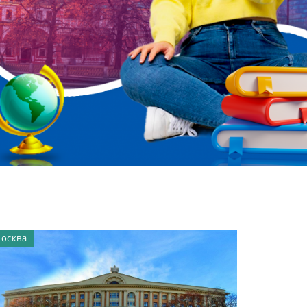
осква