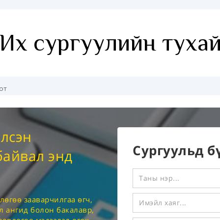
элсэн
Сургуульд б
байвал энд
лөгөө зааварчилгаа өгч,
л ангид болон бакалавр,