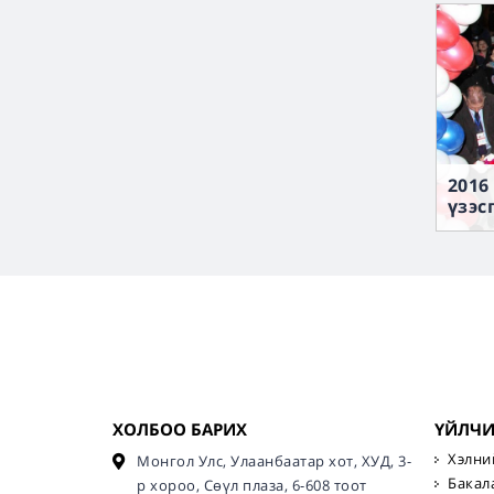
2016
үзэс
ХОЛБОО БАРИХ
ҮЙЛЧ
Хэлни
Монгол Улс, Улаанбаатар хот, ХУД, 3-
Бакал
р хороо, Сөүл плаза, 6-608 тоот