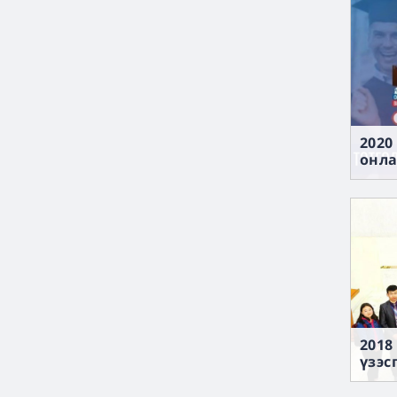
2020
онла
2018
үзэс