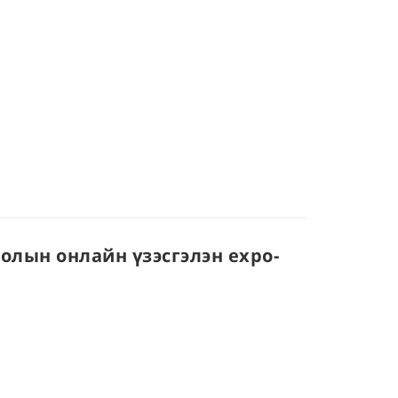
ролын онлайн үзэсгэлэн expo-