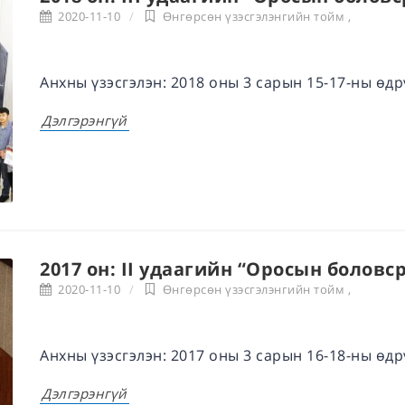
2020-11-10
Өнгөрсөн үзэсгэлэнгийн тойм
,
Анхны үзэсгэлэн: 2018 оны 3 сарын 15-17-ны өдр
Дэлгэрэнгүй
2017 он: II удаагийн “Оросын боловс
2020-11-10
Өнгөрсөн үзэсгэлэнгийн тойм
,
Анхны үзэсгэлэн: 2017 оны 3 сарын 16-18-ны өдр
Дэлгэрэнгүй