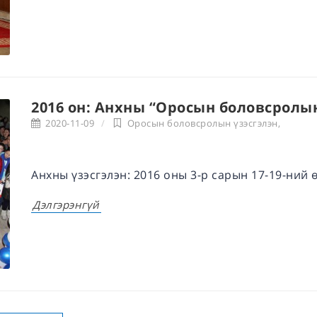
2016 он: Анхны “Оросын боловсролын
2020-11-09
Оросын боловсролын үзэсгэлэн
,
Анхны үзэсгэлэн: 2016 оны 3-р сарын 17-19-ний 
Дэлгэрэнгүй