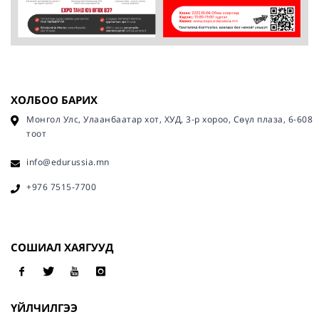
ХОЛБОО БАРИХ
Монгол Улс, Улаанбаатар хот, ХУД, 3-р хороо, Сөүл плаза, 6-608
тоот
info@edurussia.mn
+976 7515-7700
СОШИАЛ ХАЯГУУД
ҮЙЛЧИЛГЭЭ