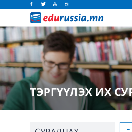
Facebook
Twitter
Youtube
Instagram
ТЭРГҮҮЛЭХ ИХ С
←
СУРАЛЦАХ