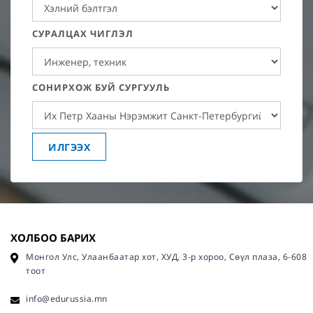
СУРАЛЦАХ ЧИГЛЭЛ
СОНИРХОЖ БУЙ СУРГУУЛЬ
ИЛГЭЭХ
ХОЛБОО БАРИХ
Монгол Улс, Улаанбаатар хот, ХУД, 3-р хороо, Сөүл плаза, 6-608
тоот
info@edurussia.mn