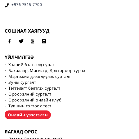
+976 7515-7700
СОШИАЛ ХАЯГУУД
ҮЙЛЧИЛГЭЭ
Хэлний бэлтгэлд сурах
Бакалавр, Магистр, Доктороор сурах
Мэргэжил дээшлүүлэх сургалт
Зуны сургалт
Тэтгэлэгт бэлтгэх сургалт
Орос хэлний сургалт
Орос хэлний онлайн клуб
Түвшин тогтоох тест
Онлайн үзэсгэлэн
ЯАГААД ОРОС