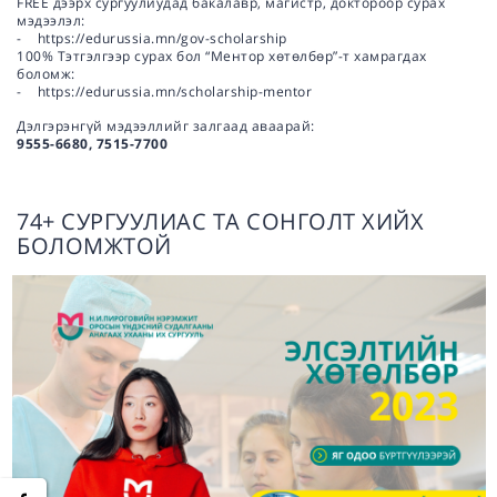
FREE дээрх сургуулиудад бакалавр, магистр, доктороор сурах
мэдээлэл:
- https://edurussia.mn/gov-scholarship
100% Тэтгэлгээр сурах бол “Ментор хөтөлбөр”-т хамрагдах
боломж:
- https://edurussia.mn/scholarship-mentor
Дэлгэрэнгүй мэдээллийг залгаад аваарай:
9555-6680, 7515-7700
74+ СУРГУУЛИАС ТА СОНГОЛТ ХИЙХ
БОЛОМЖТОЙ