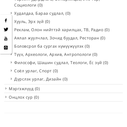
Социологи
(0)
Худалдаа, Бараа судлал,
(0)
Хууль, Эрх зүй
(0)
Реклам, Олон нийттэй харилцах, ТВ, Радио
(0)
Аялал жуулчлал, Зочид буудал, Ресторан
(0)
Боловсрол ба сургах хүмүүжүүлэх
(0)
Түүх, Археологи, Архив, Антропологи
(0)
Философи, Шашин судлал, Теологи, Ёс зүй
(0)
Соёл урлаг, Спорт
(0)
Дүрслэх урлаг, Дизайн
(0)
Мэргэжлүүд
(0)
Онцлох сур
(0)