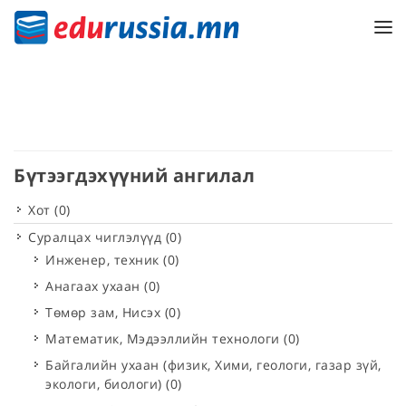
Бүтээгдэхүүний ангилал
Хот
(0)
Суралцах чиглэлүүд
(0)
Инженер, техник
(0)
Анагаах ухаан
(0)
Төмөр зам, Нисэх
(0)
Математик, Мэдээллийн технологи
(0)
Байгалийн ухаан (физик, Хими, геологи, газар зүй,
экологи, биологи)
(0)