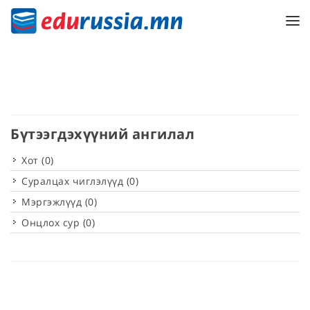
Бүтээгдэхүүний ангилал
Хот
(0)
Суралцах чиглэлүүд
(0)
Мэргэжлүүд
(0)
Онцлох сур
(0)