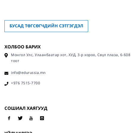
БУСАД ТӨГСӨГЧДИЙН СЭТГЭГДЭЛ
ХОЛБОО БАРИХ
Монгол Улс, Улаанбаатар хот, ХУД, 3-р хороо, Сөүл плаза, 6-608
тоот
info@edurussia.mn
+976 7515-7700
СОШИАЛ ХАЯГУУД