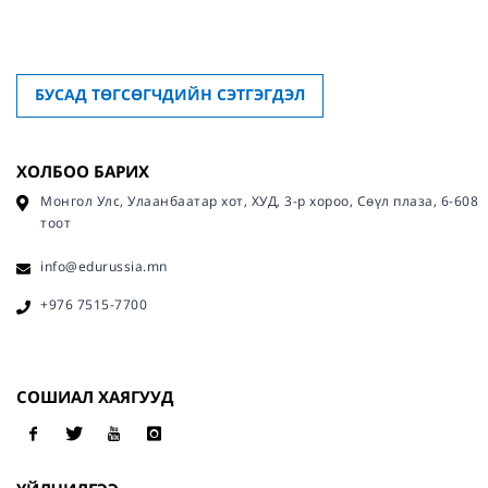
БУСАД ТӨГСӨГЧДИЙН СЭТГЭГДЭЛ
ХОЛБОО БАРИХ
Монгол Улс, Улаанбаатар хот, ХУД, 3-р хороо, Сөүл плаза, 6-608
тоот
info@edurussia.mn
+976 7515-7700
СОШИАЛ ХАЯГУУД