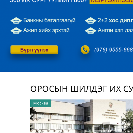
/
ОРОСЫН ШИЛДЭГ ИХ С
Москва