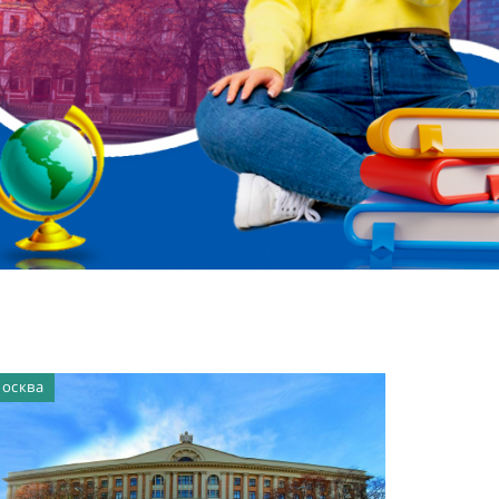
осква