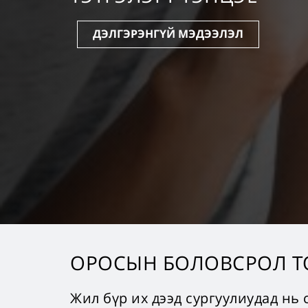
ДЭЛГЭРЭНГҮЙ МЭДЭЭЛЭЛ
ОРОСЫН БОЛОВСРОЛ Т
Жил бүр их дээд сургуулиудад нь