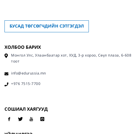
БУСАД ТӨГСӨГЧДИЙН СЭТГЭГДЭЛ
ХОЛБОО БАРИХ
Монгол Улс, Улаанбаатар хот, ХУД, 3-р хороо, Сөүл плаза, 6-608
тоот
info@edurussia.mn
+976 7515-7700
СОШИАЛ ХАЯГУУД