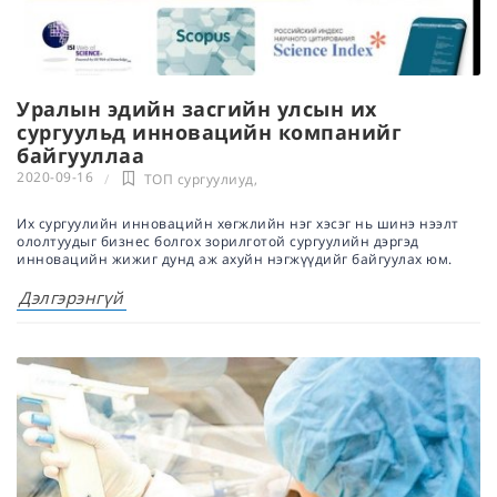
Уралын эдийн засгийн улсын их
сургуульд инновацийн компанийг
байгууллаа
2020-09-16
ТОП сургуулиуд
,
Их сургуулийн инновацийн хөгжлийн нэг хэсэг нь шинэ нээлт
ололтуудыг бизнес болгох зорилготой сургуулийн дэргэд
инновацийн жижиг дунд аж ахуйн нэгжүүдийг байгуулах юм.
Дэлгэрэнгүй