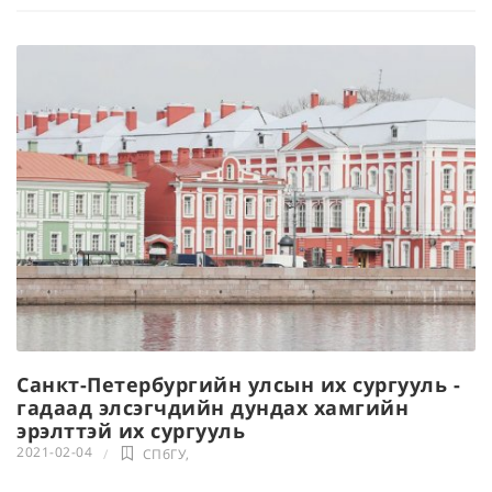
Санкт-Петербургийн улсын их сургууль -
гадаад элсэгчдийн дундах хамгийн
эрэлттэй их сургууль
2021-02-04
СПбГУ
,