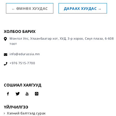
←
ӨМНӨХ ХУУДАС
ДАРААХ ХУУДАС
→
ХОЛБОО БАРИХ
Монгол Улс, Улаанбаатар хот, ХУД, 3-р хороо, Сөүл плаза, 6-608
тоот
info@edurussia.mn
+976 7515-7700
СОШИАЛ ХАЯГУУД
ҮЙЛЧИЛГЭЭ
Хэлний бэлтгэлд сурах